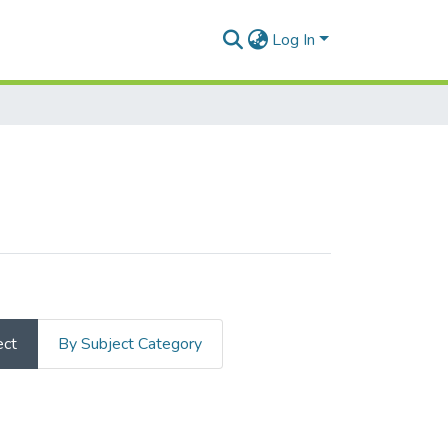
Log In
ect
By Subject Category