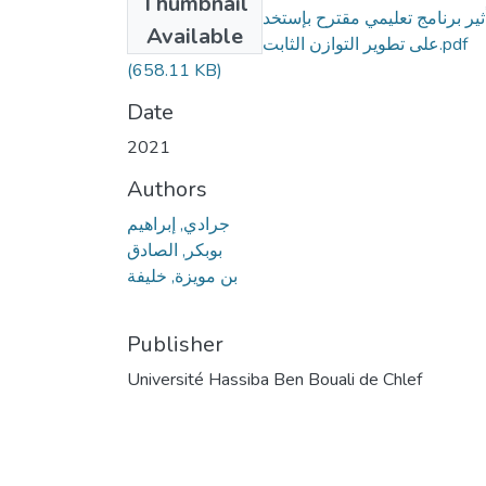
Thumbnail
ثير برنامج تعليمي مقترح بإستخدام الألعاب المصغرة
Available
على تطوير التوازن الثابت لدى تلاميذ الابتدائي.pdf
(658.11 KB)
Date
2021
Authors
جرادي, إبراهيم
بوبكر, الصادق
بن مويزة, خليفة
Publisher
Université Hassiba Ben Bouali de Chlef