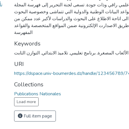
تأ
لمي راقي وذات جودة. تسعى لجنة التحرير إلى فهرسة المجلة
اعد البيانات الوطنية والدولية التي تتماشى وخصوصية البحوث
الى اتاحة الاطلاع على البحوث والدراسات لأكبر عدد ممكن من
طريق الاصدارت الإلكترونية ضمن المواقع المتخصصة والقواعد
المفهرسة
Keywords
الألعاب المصغرة
,
برنامج تعليمي
,
تلاميذ الابتدائي
,
التوازن الثابت
URI
https://dspace.univ-boumerdes.dz/handle/123456789/
Collections
Publications Nationales
Load more
Full item page