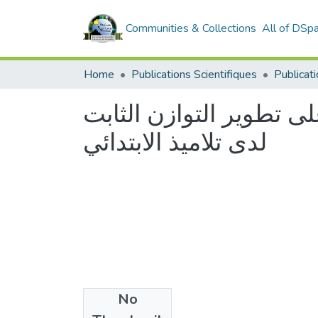
Communities & Collections
All of DSp
Home
Publications Scientifiques
Publicat
لى تطوير التوازن الثابت
لدى تلاميذ الابتدائي
No
Files