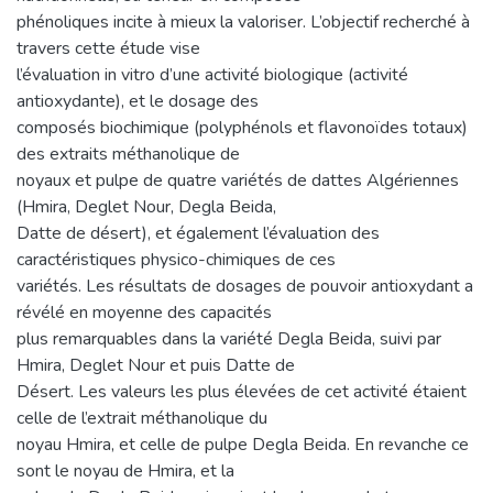
phénoliques incite à mieux la valoriser. L’objectif recherché à
travers cette étude vise
l’évaluation in vitro d’une activité biologique (activité
antioxydante), et le dosage des
composés biochimique (polyphénols et flavonoïdes totaux)
des extraits méthanolique de
noyaux et pulpe de quatre variétés de dattes Algériennes
(Hmira, Deglet Nour, Degla Beida,
Datte de désert), et également l’évaluation des
caractéristiques physico-chimiques de ces
variétés. Les résultats de dosages de pouvoir antioxydant a
révélé en moyenne des capacités
plus remarquables dans la variété Degla Beida, suivi par
Hmira, Deglet Nour et puis Datte de
Désert. Les valeurs les plus élevées de cet activité étaient
celle de l’extrait méthanolique du
noyau Hmira, et celle de pulpe Degla Beida. En revanche ce
sont le noyau de Hmira, et la