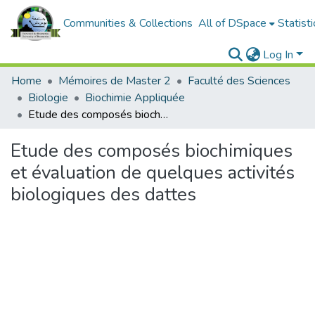
Communities & Collections
All of DSpace
Statisti
Log In
Home
Mémoires de Master 2
Faculté des Sciences
Biologie
Biochimie Appliquée
Etude des composés biochimiques et évaluation de quelques activités biologiques des dattes
Etude des composés biochimiques
et évaluation de quelques activités
biologiques des dattes