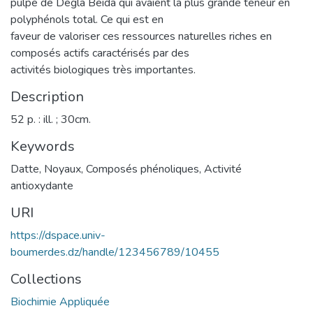
pulpe de Degla Beida qui avaient la plus grande teneur en
polyphénols total. Ce qui est en
faveur de valoriser ces ressources naturelles riches en
composés actifs caractérisés par des
activités biologiques très importantes.
Description
52 p. : ill. ; 30cm.
Keywords
Datte
,
Noyaux
,
Composés phénoliques
,
Activité
antioxydante
URI
https://dspace.univ-
boumerdes.dz/handle/123456789/10455
Collections
Biochimie Appliquée