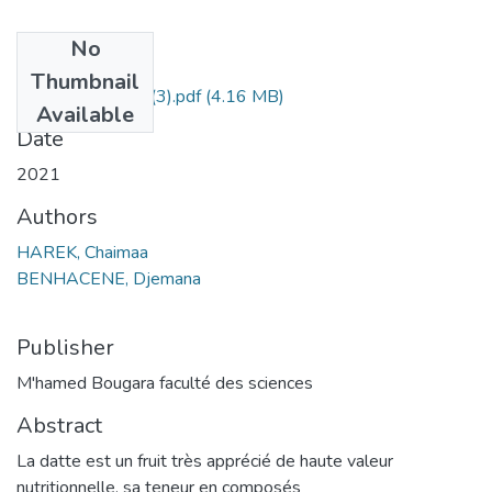
No
Files
Thumbnail
ilovepdf_merged (3).pdf
(4.16 MB)
Available
Date
2021
Authors
HAREK, Chaimaa
BENHACENE, Djemana
Publisher
M'hamed Bougara faculté des sciences
Abstract
La datte est un fruit très apprécié de haute valeur
nutritionnelle, sa teneur en composés