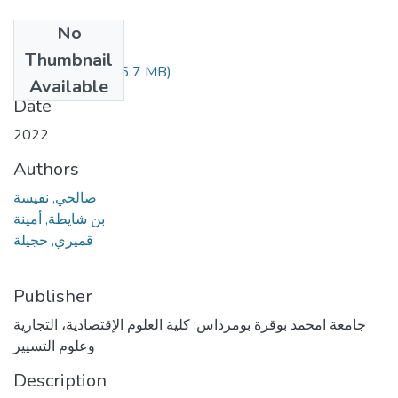
No
Files
Thumbnail
Salhi nafissa.pdf
(6.7 MB)
Available
Date
2022
Authors
صالحي, نفيسة
بن شايطة, أمينة
قميري, حجيلة
Publisher
جامعة امحمد بوقرة بومرداس: كلية العلوم الإقتصادية، التجارية
وعلوم التسيير
Description