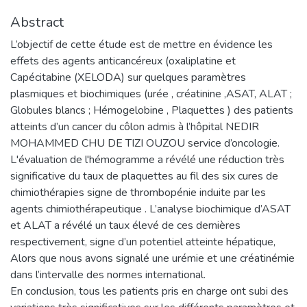
Abstract
L’objectif de cette étude est de mettre en évidence les
effets des agents anticancéreux (oxaliplatine et
Capécitabine (XELODA) sur quelques paramètres
plasmiques et biochimiques (urée , créatinine ,ASAT, ALAT ;
Globules blancs ; Hémogelobine , Plaquettes ) des patients
atteints d’un cancer du côlon admis à l’hôpital NEDIR
MOHAMMED CHU DE TIZI OUZOU service d’oncologie.
L'évaluation de l'hémogramme a révélé une réduction très
significative du taux de plaquettes au fil des six cures de
chimiothérapies signe de thrombopénie induite par les
agents chimiothérapeutique . L’analyse biochimique d’ASAT
et ALAT a révélé un taux élevé de ces dernières
respectivement, signe d’un potentiel atteinte hépatique,
Alors que nous avons signalé une urémie et une créatinémie
dans l’intervalle des normes international.
En conclusion, tous les patients pris en charge ont subi des