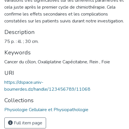
variations très significatives sur les différents paramètres et
cela juste après le premier cycle de chimiothérapie. Cela
confirme les effets secondaires et les complications
constatées sur les patients suivis durant notre investigation.
Description
75 p. : ill. ; 30 cm.
Keywords
Cancer du côlon
,
Oxaliplatine Capécitabne
,
Rein , Foie
URI
https://dspace.univ-
boumerdes.dz/handle/123456789/11068
Collections
Physiologie Cellulaire et Physiopathologie
Full item page