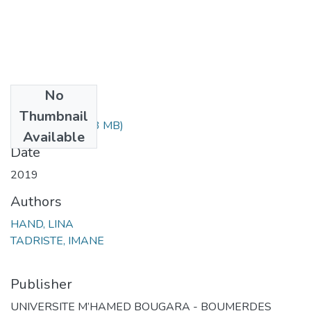
No
Files
Thumbnail
memoire.pdf
(2.03 MB)
Available
Date
2019
Authors
HAND, LINA
TADRISTE, IMANE
Publisher
UNIVERSITE M’HAMED BOUGARA - BOUMERDES