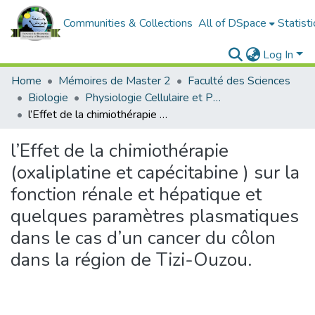
Communities & Collections
All of DSpace
Statisti
Log In
Home
Mémoires de Master 2
Faculté des Sciences
Biologie
Physiologie Cellulaire et Physiopathologie
l’Effet de la chimiothérapie (oxaliplatine et capécitabine ) sur la fonction rénale et hépatique et quelques paramètres plasmatiques dans le cas d’un cancer du côlon dans la région de Tizi-Ouzou.
l’Effet de la chimiothérapie
(oxaliplatine et capécitabine ) sur la
fonction rénale et hépatique et
quelques paramètres plasmatiques
dans le cas d’un cancer du côlon
dans la région de Tizi-Ouzou.