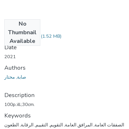
No
Files
Thumbnail
Saba Mokhtar.pdf
(1.52 MB)
Available
Date
2021
Authors
صابة, مختار
Description
100p.:ill.;30cm.
Keywords
الصفقات العامة
,
المرافق العامة
,
التقويم
,
التقييم
,
الرقابة
,
الطعون