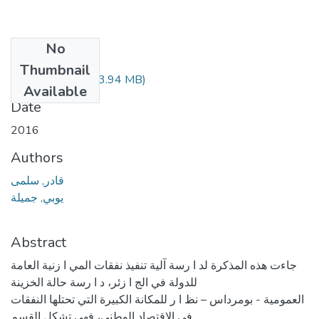
No
Files
Thumbnail
Kader Salma.pdf
(3.94 MB)
Available
Date
2016
Authors
قادر, سلمى
يوبي, جميلة
Abstract
جاءت هذه المذكرة لد ا رسة آلية تنفيذ نفقات المي ا زنية العامة
للدولة في الج ا زئر، د ا رسة حالة الخزينة
العمومية - بومرداس – نظ ا ر للمكانة الكبيرة التي تحتلها النفقات
في الاقتصاد الوطني، فهي تشكل القسم