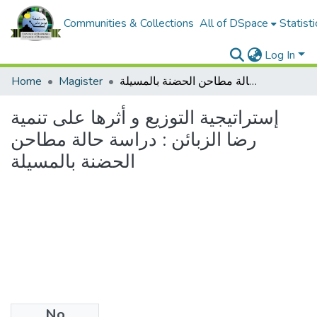
Communities & Collections
All of DSpace
Statisti
Log In
إستراتيجية التوزيع و أثرها على تنمية رضا الزبائن : دراسة حالة مطاحن الحضنة بالمسيلة
Magister
Home
إستراتيجية التوزيع و أثرها على تنمية
رضا الزبائن : دراسة حالة مطاحن
الحضنة بالمسيلة
No