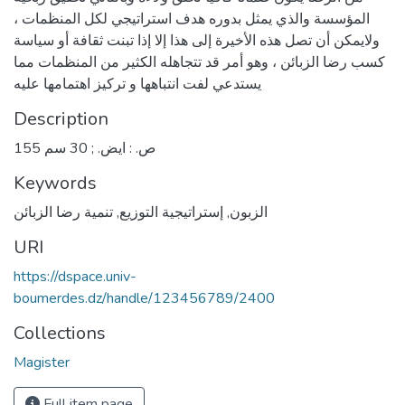
المؤسسة والذي يمثل بدوره هدف استراتيجي لكل المنظمات ،
ولايمكن أن تصل هذه الأخيرة إلى هذا إلا إذا تبنت ثقافة أو سياسة
كسب رضا الزبائن ، وهو أمر قد تتجاهله الكثير من المنظمات مما
يستدعي لفت انتباهها و تركيز اهتمامها عليه
Description
155 ص. : ايض. ; 30 سم
Keywords
الزبون
,
إستراتيجية التوزيع
,
تنمية رضا الزبائن
URI
https://dspace.univ-
boumerdes.dz/handle/123456789/2400
Collections
Magister
Full item page