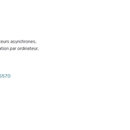
eurs asynchrones
,
tion par ordinateur
,
15570