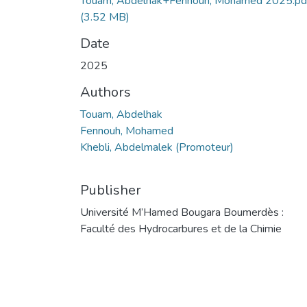
Touam, Abdelhak+Fennouh, Mohamed 2025.pd
(3.52 MB)
Date
2025
Authors
Touam, Abdelhak
Fennouh, Mohamed
Khebli, Abdelmalek (Promoteur)
Publisher
Université M’Hamed Bougara Boumerdès :
Faculté des Hydrocarbures et de la Chimie