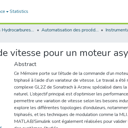
ace
Statistics
Faculté des Hydrocarbures et de la Chimie
Automatisation des procédés industriels et électrification
de vitesse pour un moteur as
Abstract
Ce Mémoire porte sur l’étude de la commande d’un moteu
triphasé à l’aide d’un variateur de vitesse. Le travail a été 
complexe GL2Z de Sonatrach à Arzew, spécialisé dans la l
naturel. L’objectif principal est d’optimiser les performan
permettre une variation de vitesse selon les besoins indu
explore les différentes topologies d’onduleurs, notammen
triphasés, et les techniques de modulation comme la MLI.
MATLAB/Simulink sont également réalisées pour valider