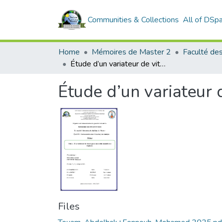
Communities & Collections
All of DSp
Home
Mémoires de Master 2
Étude d’un variateur de vitesse pour un moteur asynchrone triphasé
Étude d’un variateur 
Files