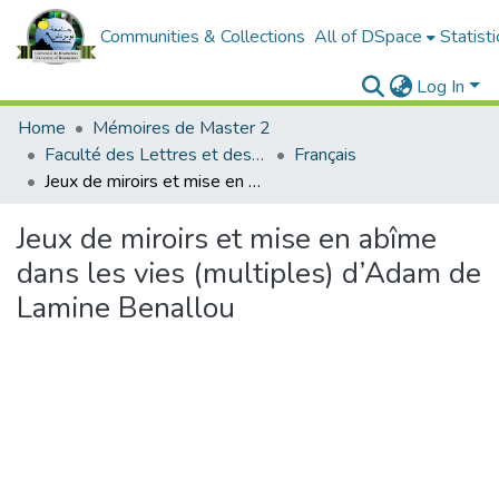
Communities & Collections
All of DSpace
Statisti
Log In
Home
Mémoires de Master 2
Faculté des Lettres et des Langues
Français
Jeux de miroirs et mise en abîme dans les vies (multiples) d’Adam de Lamine Benallou
Jeux de miroirs et mise en abîme
dans les vies (multiples) d’Adam de
Lamine Benallou