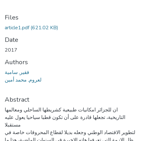
Files
article1.pdf
(621.02 KB)
Date
2017
Authors
فقير, سامية
لعروم, محمد أمين
Abstract
ان للجزائر امكانيات طبيعية كشريطها الساحلي ومعالمها
التاريخية، تجعلها قادرة على أن تكون قطبا سياحيا يعول عليه
مستقبلا
لتطوير الاقتصاد الوطني وجعله بديلا لقطاع المحروقات خاصة في
ظل الازمة التي تعرفها هاته الاخيرة في السنوات الماضية، هذا ما