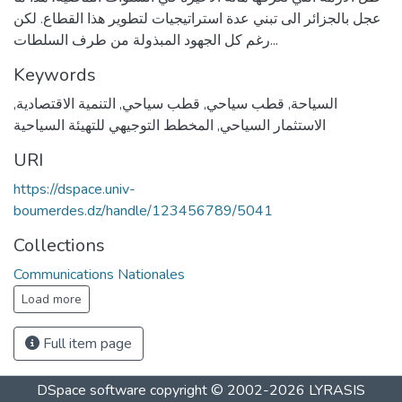
عجل بالجزائر الى تبني عدة استراتيجيات لتطوير هذا القطاع. لكن
رغم كل الجهود المبذولة من طرف السلطات...
Keywords
السياحة
,
قطب سياحي
,
قطب سياحي
,
التنمية الاقتصادية
,
الاستثمار السياحي
,
المخطط التوجيهي للتهيئة السياحية
URI
https://dspace.univ-
boumerdes.dz/handle/123456789/5041
Collections
Communications Nationales
Load more
Full item page
DSpace software
copyright © 2002-2026
LYRASIS