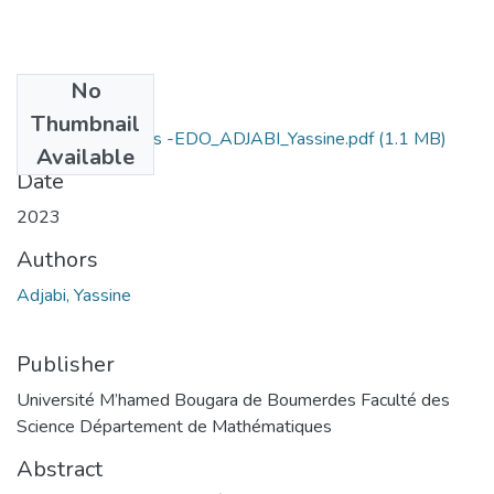
No
Files
Thumbnail
Polycopié de cours -EDO_ADJABI_Yassine.pdf
(1.1 MB)
Available
Date
2023
Authors
Adjabi, Yassine
Publisher
Université M’hamed Bougara de Boumerdes Faculté des
Science Département de Mathématiques
Abstract