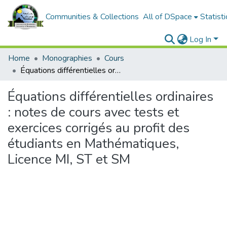
Communities & Collections
All of DSpace
Statisti
Log In
Home
Monographies
Cours
Équations différentielles ordinaires : notes de cours avec tests et exercices corrigés au profit des étudiants en Mathématiques, Licence MI, ST et SM
Équations différentielles ordinaires
: notes de cours avec tests et
exercices corrigés au profit des
étudiants en Mathématiques,
Licence MI, ST et SM