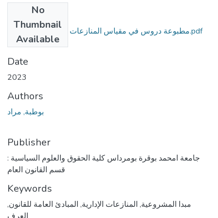
No
Files
Thumbnail
مطبوعة دروس في مقياس المنازعات الإدارية-بوطبة مراد.pdf
Available
(6.6 MB)
Date
2023
Authors
بوطبة, مراد
Publisher
جامعة امحمد بوقرة بومرداس كلية الحقوق والعلوم السياسية :
قسم القانون العام
Keywords
مبدا المشروعية
,
المنازعات الإدارية
,
المبادئ العامة للقانون
,
العرف