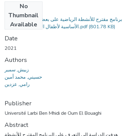
No
Files
Thumbnail
برنامج مقترح للأنشطة الرياضية على بعض المهارات الحركية
Available
(801.78 KB)
الأساسية لأطفال الروضة(3-5)سنوات..pdf
Date
2021
Authors
زبيش, سمير
حسيني, محمد أمين
رامي, عزدين
Publisher
Université Larbi Ben Mhidi de Oum El Bouaghi
Abstract
هدفت الدراسة إلى التعرف على البرنامج المقترح للأنشطة