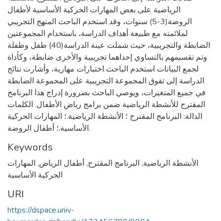
الرياضية على بعض المهارات الحركية الأساسية لأطفال
الروضة(3-5) سنوات، وقد استخدم الباحث المنهج التجريبي
لملائمته مع طبيعة أهداف الدراسة، باستخدام المجموعتين
الضابطة والتجريبية، حيث شملت عينة الدراسة(40) طفل وطفلة
وتم تقسيمهم بالتساوي إحداهما تجريبية والأخرى ضابطة، وكأداة
لجمع البيانات استخدم الباحث اختبارات مهارية، وأشارت نتائج
الدراسة إلى تفوق المجموعة التجريبية على المجموعة الضابطة
في جميع المتغيرات، ويوصي الباحث بضرورة إدراج هذا البرنامج
المقترح للأنشطة الرياضية ضمن برامج رياض الأطفال. الكلمات
الدالة: البرنامج المقترح ؛ الأنشطة الرياضية.؛ المهارات الحركية
الأساسية.؛ أطفال الروضة.
Keywords
الأنشطة الرياضية
,
البرنامج المقترح
,
أطفال الرياض
,
المهارات
الحركية الأساسية
URI
https://dspace.univ-