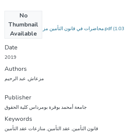
No
Files
Thumbnail
(1.03
محاضرات في قانون التأمين مزعاش عبد الرحيم-1.pdf
Available
MB)
Date
2019
Authors
مزعاش, عبد الرحيم
Publisher
جامعة أمحمد بوقرة بومرداس كلية الحقوق
Keywords
قانون التأمين
,
عقد التأمين
,
منازعات عقد التأمين