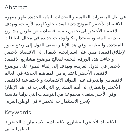
Abstract
في ظل المتغيرات العالمية و التحديات البيئية الجديدة ظهر مفهوم
الاقتصاد الأخضر كنموذج جديد ليقدم حلولا لهذه الأزمات، ويهدف
الاقتصاد الأخضر إلى تحقيق تنمية اقتصادية عن طريق مشاريع
صديقة للبيئة وباستخدام تكنولوجيات جديدة في مجال الطاقات
المتجددة والنظيفة، وفي هذا الإطار تسعى الدول إلى وضع تصور
لإطلاق اقتصاد مبني على استراتجيه الانتقال إلى الاقتصاد الأخضر.
و جاءت هذه الورقة البحثية لتعالج موضوع مشاريع الاقتصاد
الأخضر في الدول العربية، وتهدف إلى إلقاء الضوء على موضوع
الاقتصاد الأخضر باعتباره من المفاهيم الحديثة في العالم
الاقتصادي والتعرف على الفوائد الاقتصادية والاجتماعية للاقتصاد
الأخضر والتطرق إلى أهم المشاريع التي أنجزت في هذا الإطار؛
وفي الأخير سنقدم مجموعة من التوصيات التي نراها مناسبة
لإنجاح الاستثمارات الخضراء في الوطن العربي
Keywords
الاقتصاد الأخضر
,
المشاريع الاقتصادية
,
الاستثمارات الخضراء
,
الوطن العربي