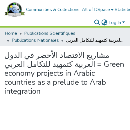
Communities & Collections
All of DSpace
Statisti
Log In
Home
Publications Scientifiques
مشاريع الاقتصاد الأخضر في الدول العربية كتمهيد للتكامل العربي = Green economy projects in Arabic countries as a prelude to Arab integration
Publications Nationales
مشاريع الاقتصاد الأخضر في الدول
العربية كتمهيد للتكامل العربي = Green
economy projects in Arabic
countries as a prelude to Arab
integration