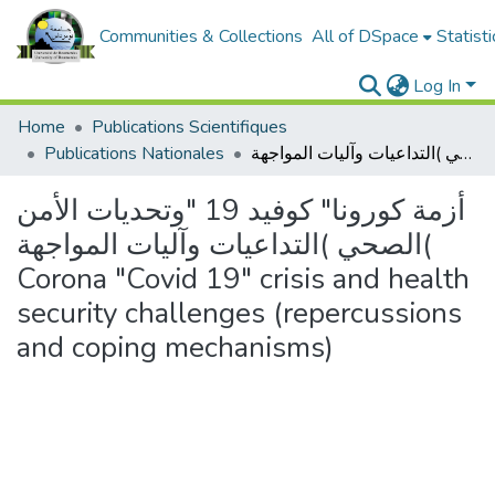
Communities & Collections
All of DSpace
Statisti
Log In
Home
Publications Scientifiques
أزمة كورونا" كوفيد 19 "وتحديات الأمن الصحي )التداعيات وآليات المواجهة( Corona "Covid 19" crisis and health security challenges (repercussions and coping mechanisms)
Publications Nationales
أزمة كورونا" كوفيد 19 "وتحديات الأمن
الصحي )التداعيات وآليات المواجهة(
Corona "Covid 19" crisis and health
security challenges (repercussions
and coping mechanisms)