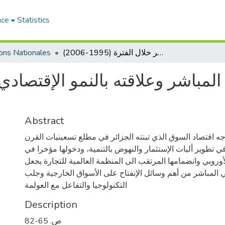
ace
Statistics
الإستثمار الأجنبي المباشر وعلاقته بالنمو الإقتصادي في الجزائر خلال الفترة (1995-2006)
ions Nationales
 المباشر وعلاقته بالنمو الإقتصادي
Abstract
وجه اقتصاد السوق الذي تبنته الجزائر في مطلع تسعينيات القرن
ي تطوير أليات الإستثمار والنهوض بالتنمية، ودخولها مؤخرا في
لأوروبي وانضمامها المرتقب الى المنظمة العالمية للتجارة يجعل
بي المباشر من أهم وسائل الإنفتاح على الأسواق الخارجية وجلب
التكنولوجيا والتفاعل مع العولمة
Description
ص. 65-82