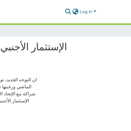
Log In
الإستثمار الأجنبي
ان التوحه الجديد، ت
الماضي ورغبتها ف
شراكة مع الإتحاد ا
الإستثمار الأجن