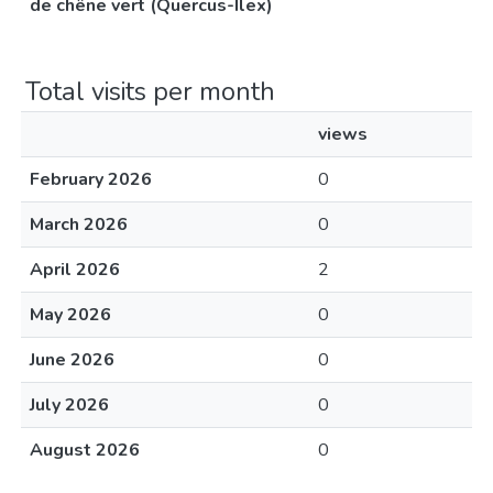
de chêne vert (Quercus-Ilex)
Total visits per month
views
February 2026
0
March 2026
0
April 2026
2
May 2026
0
June 2026
0
July 2026
0
August 2026
0