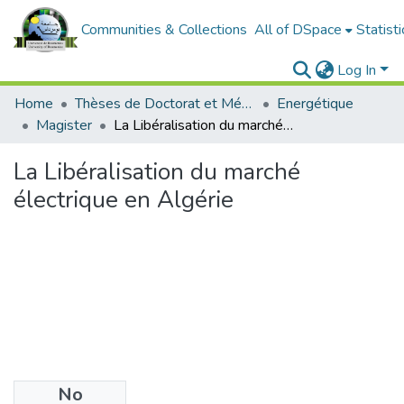
Communities & Collections
All of DSpace
Statisti
Log In
Home
Thèses de Doctorat et Mémoires de Magister
Energétique
Magister
La Libéralisation du marché électrique en Algérie
La Libéralisation du marché
électrique en Algérie
No