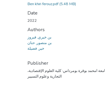
Ben khiri ferouz.pdf
(5.48 MB)
Date
2022
Authors
بن خيري, فيروز
بن منصور, حنان
خير, فضيلة
Publisher
امعة امحمد بوقرة بومرداس: كلية العلوم الإقتصادية
التجارية وعلوم التسيير