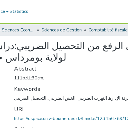
ace
Statistics
Faculté des Sciences Economiques, Commerciales et des Sciences de Gestion
Sciences de Gestion
ي الرفع من التحصيل الضريبي:درا
لولاية بومرداس خلال ال
Abstract
111p.:ill.;30cm.
Keywords
التحصيل الضريبي
,
الغش الضريبي
,
التهرب الضريبي
,
ة الإدارة
URI
https://dspace.univ-boumerdes.dz/handle/123456789/