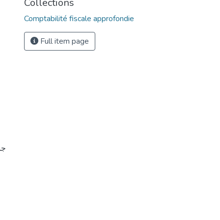
Collections
Comptabilité fiscale approfondie
Full item page
ج،