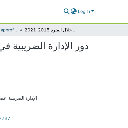
Log In
Comptabilité fiscale approfondie
دور الإدارة الضريبية في الرفع من التحصيل الضريبي:دراسة حالة مديرية الضرائب لولاية بومرداس خلال الفترة 2015-2021
دور الإدارة الضريبية ف
عصرن
,
الإدارة الضريبية
12787