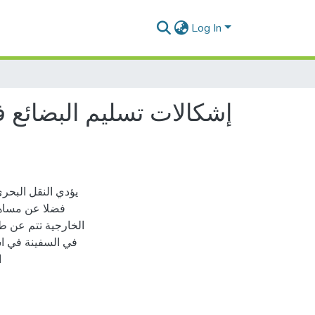
Log In
إشكالات تسليم البضائع ف
يؤدي النقل البحري
الخارجية تتم عن طر
في السفينة في اس
ا