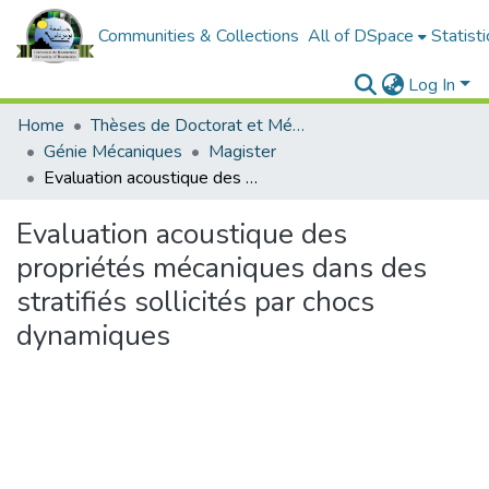
Communities & Collections
All of DSpace
Statisti
Log In
Home
Thèses de Doctorat et Mémoires de Magister
Génie Mécaniques
Magister
Evaluation acoustique des propriétés mécaniques dans des stratifiés sollicités par chocs dynamiques
Evaluation acoustique des
propriétés mécaniques dans des
stratifiés sollicités par chocs
dynamiques