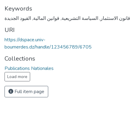
Keywords
قانون الاستثمار
,
السياسة التشريعية
,
قوانين المالية
,
القيود الجديدة
URI
https://dspace.univ-
boumerdes.dz/handle/123456789/6705
Collections
Publications Nationales
Load more
Full item page