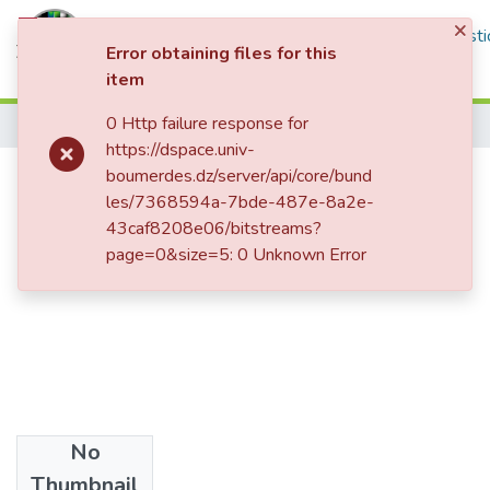
×
Communities & Collections
All of DSpace
Statisti
Error obtaining files for this
item
Log In
0 Http failure response for
Home
https://dspace.univ-
مدى تطبيق قوانين المالية السابقة
boumerdes.dz/server/api/core/bund
les/7368594a-7bde-487e-8a2e-
المتعلقة بالاستثمار والقيود الجديدة
43caf8208e06/bitstreams?
page=0&size=5: 0 Unknown Error
No
Date
Thumbnail