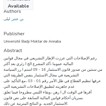
2020
Available
Authors
بن عنتر, ليلى
Publisher
Université Badji Moktar de Annaba
Abstract
رغم الإصلاحات التي عززت الإطار التشريعي في مجال قوانين
المالية عموما ،أكد المشرع الج ا زئري بعد أكثر
من سنتين من صدور قانون الاستثمار 16 - 09 استم ا رر السياسة
التشريعية في مجال الاستثمار بنفس الطريقة التي
عرفها تنظيم القطاع في ظل الأمر رقم 01 - 03 ،مع التأكيد على
عدم جاهزيته لتطبيق الإصلاحات التشريعية التي
أقرها في الوقت ال ا رهن ،وبقاء اللبس مطروحا فيما تعلق
بسريان أحكام قوانين المالية السابقة على نص قانون
الاستثمار الجديد ،و النتائج المترتبة عن ذلك.