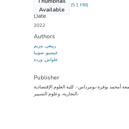
Thumbnail
Rabiai meriem.pdf
(5.1 MB)
Available
Date
2022
Authors
ربيعي, مريم
عيسيو, صونيا
علواش, وردة
Publisher
عة أمحمد بوقرة-بومرداس-: كلية العلوم الإقتصادية
،التجارية، وعلوم التسيير