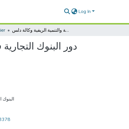
Log In
ier
دور البنوك التجارية في تمويل التنمية المحلية: دراسة حالة بنك الفلاحة والتنمية الريفية وكالة دلس
دور البنوك التجارية 
البنوك ا
13378