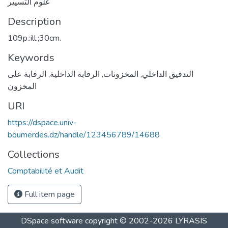
علوم التسيير
Description
109p.:ill.;30cm.
Keywords
الرقابة على
,
الرقابة الداخلية
,
المخزونات
,
التدقيق الداخلي
المخزون
URI
https://dspace.univ-
boumerdes.dz/handle/123456789/14688
Collections
Comptabilité et Audit
Full item page
DSpace software
copyright © 2002-2026
LYRASIS