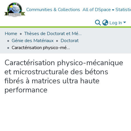
Communities & Collections
All of DSpace
Statisti
Log In
Home
Thèses de Doctorat et Mémoires de Magister
Génie des Matériaux
Doctorat
Caractérisation physico-mécanique et microstructurale des bétons fibrés à matrices ultra haute performance
Caractérisation physico-mécanique
et microstructurale des bétons
fibrés à matrices ultra haute
performance