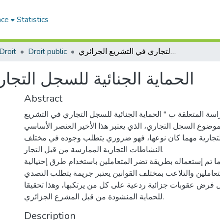
ace
Statistics
الحماية الجنائية للسجل التجاري في التشريع الجزائري
Droit public
Droit
الحماية الجنائية للسجل التجا
Abstract
سة المتعلقة ب " الحماية الجنائية للسجل التجاري في التشريع
وضوع السجل التجاري، الذي يعتبر هذا الأخير العنصر الأساسي
لتجارية مهما كان نوعها، فهو ضروري يتطلب وجوده في مختلف
النشاطات التجارية الممارسة من قبل التجار.
ا تم إستعماله بطريقة تضر المتعاملين باستخدام طرق إحتيالية
عاملين والتلاعب بمختلف القوانين يعتبر جريمة يتطلب التصدي
ل فرض عقوبات جزائية ردعية على كل من يرتكبها، وهذا تحقيقا
للحماية المنشودة من قبل المشرع الجزائري.
Description