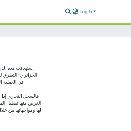
Log In
إستهدفت هذه الدرا
الجزائري" التطرق لم
في العملية ا
فالسجل التجاري إذا م
الغرض منها تضليل المت
لها ومواجهاتها من خلا