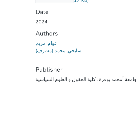
(954.17 KB)
الجزائري.pdf
Date
2024
Authors
عوام, مريم
سايحي, محمد (مشرف)
Publisher
امعة أمحمد بوقرة : كلية الحقوق و العلوم السياسية