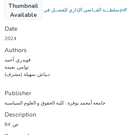
Files
Thumbnail
سلطـــة القــاضي الإداري للفصــل في منازعــات التعمــير.pdf
Available
(4.62 MB)
Date
2024
Authors
قويدري, أحمد
توامي, نعيمة
دبياش, سهيلة (مشرف)
Publisher
جامعة أمحمد بوقرة : كلية الحقوق و العلوم السياسية
Description
ص. 84