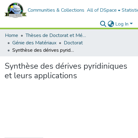
Communities & Collections
All of DSpace
Statisti
Log In
Home
Thèses de Doctorat et Mémoires de Magister
Génie des Matériaux
Doctorat
Synthèse des dérives pyridiniques et leurs applications
Synthèse des dérives pyridiniques
et leurs applications