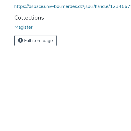
https://dspace.univ-boumerdes.dz/jspui/handle/12345
Collections
Magister
Full item page