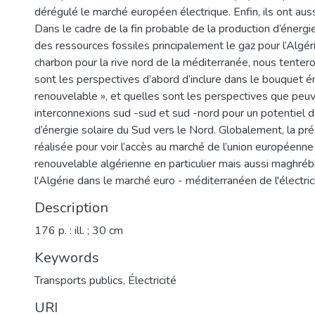
dérégulé le marché européen électrique. Enfin, ils ont auss
Dans le cadre de la fin probable de la production d’énergi
des ressources fossiles principalement le gaz pour l’Algéri
charbon pour la rive nord de la méditerranée, nous tentero
sont les perspectives d’abord d’inclure dans le bouquet é
renouvelable », et quelles sont les perspectives que peuv
interconnexions sud -sud et sud -nord pour un potentiel d
d’énergie solaire du Sud vers le Nord. Globalement, la pr
réalisée pour voir l’accès au marché de l’union européenne 
renouvelable algérienne en particulier mais aussi maghrébi
l'Algérie dans le marché euro - méditerranéen de l'électrici
Description
176 p. : ill. ; 30 cm
Keywords
Transports publics
,
Électricité
URI