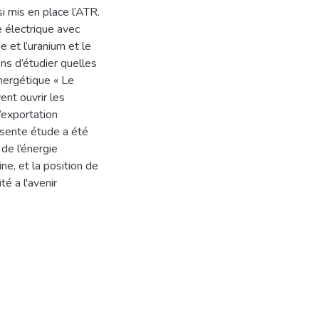
i mis en place l’ATR.
e électrique avec
e et l’uranium et le
ns d’étudier quelles
nergétique « Le
ent ouvrir les
’exportation
ésente étude a été
de l’énergie
ne, et la position de
té a l'avenir