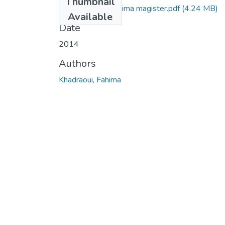
Thumbnail
KHADRAOUI Fahima magister.pdf
(4.24 MB)
Available
Date
2014
Authors
Khadraoui, Fahima