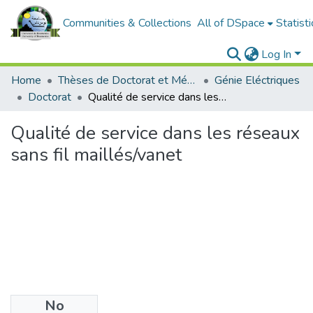
Communities & Collections
All of DSpace
Statisti
Log In
Home
Thèses de Doctorat et Mémoires de Magister
Génie Eléctriques
Doctorat
Qualité de service dans les réseaux sans fil maillés/vanet
Qualité de service dans les réseaux
sans fil maillés/vanet
No