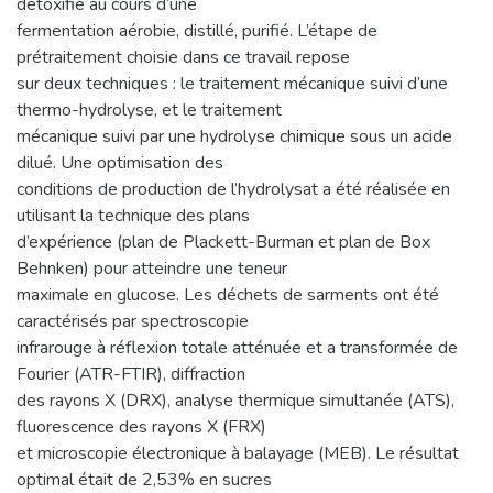
détoxifié au cours d’une
fermentation aérobie, distillé, purifié. L’étape de
prétraitement choisie dans ce travail repose
sur deux techniques : le traitement mécanique suivi d’une
thermo-hydrolyse, et le traitement
mécanique suivi par une hydrolyse chimique sous un acide
dilué. Une optimisation des
conditions de production de l’hydrolysat a été réalisée en
utilisant la technique des plans
d’expérience (plan de Plackett-Burman et plan de Box
Behnken) pour atteindre une teneur
maximale en glucose. Les déchets de sarments ont été
caractérisés par spectroscopie
infrarouge à réflexion totale atténuée et a transformée de
Fourier (ATR-FTIR), diffraction
des rayons X (DRX), analyse thermique simultanée (ATS),
fluorescence des rayons X (FRX)
et microscopie électronique à balayage (MEB). Le résultat
optimal était de 2,53% en sucres