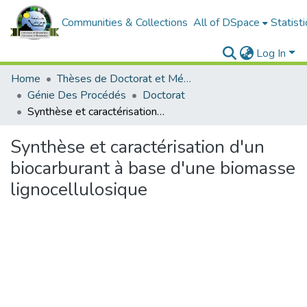
Communities & Collections
All of DSpace
Statisti
Log In
Home
Thèses de Doctorat et Mémoires de Magister
Génie Des Procédés
Doctorat
Synthèse et caractérisation d'un biocarburant à base d'une biomasse lignocellulosique
Synthèse et caractérisation d'un
biocarburant à base d'une biomasse
lignocellulosique