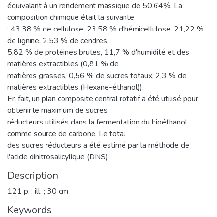
équivalant à un rendement massique de 50,64%. La
composition chimique était la suivante
: 43,38 % de cellulose, 23,58 % d'hémicellulose, 21,22 %
de lignine, 2,53 % de cendres,
5,82 % de protéines brutes, 11,7 % d'humidité et des
matières extractibles (0,81 % de
matières grasses, 0,56 % de sucres totaux, 2,3 % de
matières extractibles (Hexane-éthanol)).
En fait, un plan composite central rotatif a été utilisé pour
obtenir le maximum de sucres
réducteurs utilisés dans la fermentation du bioéthanol
comme source de carbone. Le total
des sucres réducteurs a été estimé par la méthode de
l'acide dinitrosalicylique (DNS)
Description
121 p. : ill. ; 30 cm
Keywords