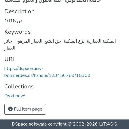
جامعة أمحمد بوقرة : كلية الحقوق و العلوم السياسية
Description
1018 ص.
Keywords
حائز
,
العقار المرهون
,
حق التتبع
,
نزع الملكية
,
الملكية العقارية
العقار
URI
https://dspace.univ-
boumerdes.dz/handle/123456789/15308
Collections
Droit privé
Full item page
DSpace software
copyright © 2002-2026
LYRASIS