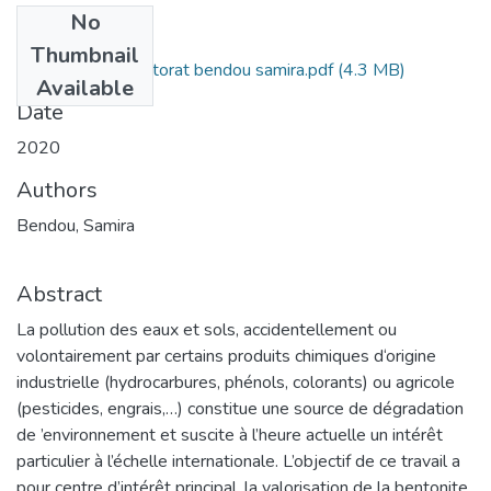
No
Files
Thumbnail
thése final de doctorat bendou samira.pdf
(4.3 MB)
Available
Date
2020
Authors
Bendou, Samira
Abstract
La pollution des eaux et sols, accidentellement ou
volontairement par certains produits chimiques d‘origine
industrielle (hydrocarbures, phénols, colorants) ou agricole
(pesticides, engrais,…) constitue une source de dégradation
de ’environnement et suscite à l’heure actuelle un intérêt
particulier à l’échelle internationale. L’objectif de ce travail a
pour centre d’intérêt principal, la valorisation de la bentonite