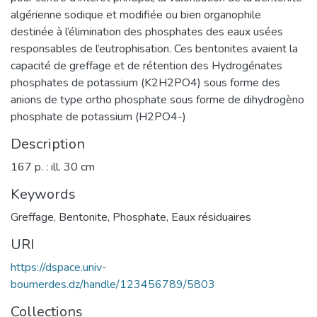
algérienne sodique et modifiée ou bien organophile
destinée à l’élimination des phosphates des eaux usées
responsables de l’eutrophisation. Ces bentonites avaient la
capacité de greffage et de rétention des Hydrogénates
phosphates de potassium (K2H2PO4) sous forme des
anions de type ortho phosphate sous forme de dihydrogèno
phosphate de potassium (H2PO4-)
Description
167 p. : ill. 30 cm
Keywords
Greffage
,
Bentonite
,
Phosphate
,
Eaux résiduaires
URI
https://dspace.univ-
boumerdes.dz/handle/123456789/5803
Collections