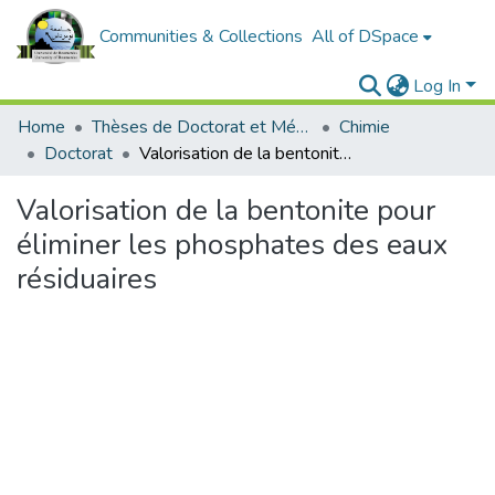
Communities & Collections
All of DSpace
Log In
Home
Thèses de Doctorat et Mémoires de Magister
Chimie
Doctorat
Valorisation de la bentonite pour éliminer les phosphates des eaux résiduaires
Valorisation de la bentonite pour
éliminer les phosphates des eaux
résiduaires