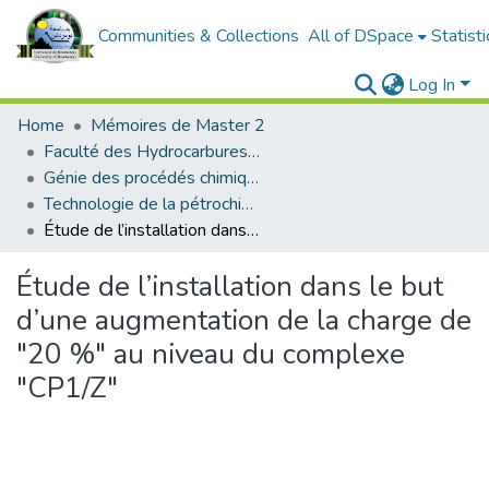
Communities & Collections
All of DSpace
Statisti
Log In
Home
Mémoires de Master 2
Faculté des Hydrocarbures et de la Chimie
Génie des procédés chimiques et pharmaceutiques
Technologie de la pétrochimie
Étude de l’installation dans le but d’une augmentation de la charge de "20 %" au niveau du complexe "CP1/Z"
Étude de l’installation dans le but
d’une augmentation de la charge de
"20 %" au niveau du complexe
"CP1/Z"