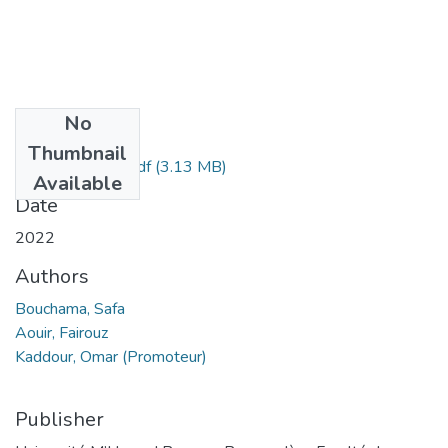
No
Files
Thumbnail
Bouchama, Safa.pdf
(3.13 MB)
Available
Date
2022
Authors
Bouchama, Safa
Aouir, Fairouz
Kaddour, Omar (Promoteur)
Publisher