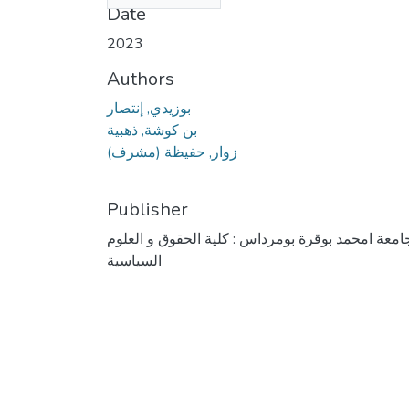
Date
2023
Authors
بوزيدي, إنتصار
بن كوشة, ذهبية
زوار, حفيظة (مشرف)
Publisher
امعة امحمد بوقرة بومرداس : كلية الحقوق و العلوم
السياسية