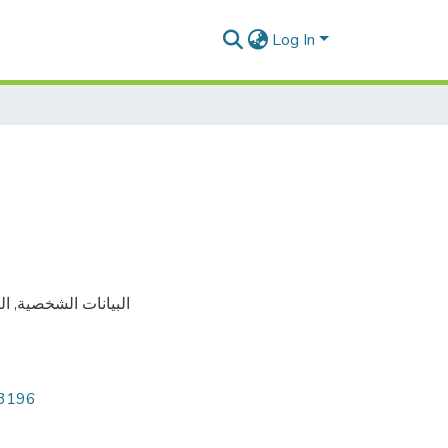
Log In
ال
,
البيانات الشخصية
13196