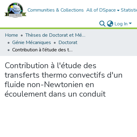
Communities & Collections
All of DSpace
Statisti
Log In
Home
Thèses de Doctorat et Mémoires de Magister
Génie Mécaniques
Doctorat
Contribution à l'étude des transferts thermo convectifs d'un fluide non-Newtonien en écoulement dans un conduit
Contribution à l'étude des
transferts thermo convectifs d'un
fluide non-Newtonien en
écoulement dans un conduit