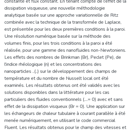
constante et flux constant. En tenant compte de l'effet de la
dissipation visqueuse, une nouvelle méthodologie
analytique basée sur une approche variationnelle de Ritz
combinée avec la technique de la transformée de Laplace,
est présentée pour les deux premières conditions à la paroi.
Une résolution numérique basée sur la méthode des
volumes finis, pour les trois conditions à la paroi a été
réalisée, pour une gamme des nanofluides non-Newtoniens.
Les effets des nombres de Brinkman (Br), Peclet (Pe), de
l'indice rhéologique (n) et les concentrations des
nanoparticles ..(..) sur le développement des champs de
température et du nombre de Nusselt local ont été
examinés. Les résultats obtenus ont été validés avec les
solutions disponibles dans la littérature pour les cas
particuliers des fluides conventionnels (....= 0) avec et sans
effet de la dissipation visqueux (Br = 0). Une application sur
les échangeurs de chaleur tubulaire à courant parallèle à été
menée numériquement, en utilisant le code commercial
Fluent. Les résultats obtenus pour le champ des vitesses et