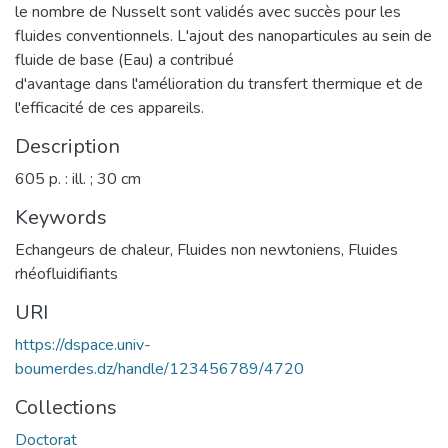
le nombre de Nusselt sont validés avec succès pour les
fluides conventionnels. L'ajout des nanoparticules au sein de
fluide de base (Eau) a contribué
d'avantage dans l'amélioration du transfert thermique et de
l'efficacité de ces appareils.
Description
605 p. : ill. ; 30 cm
Keywords
Echangeurs de chaleur
,
Fluides non newtoniens
,
Fluides
rhéofluidifiants
URI
https://dspace.univ-
boumerdes.dz/handle/123456789/4720
Collections
Doctorat