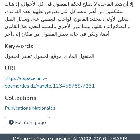
إلا أن هذه القاعدة لا تصلح لحكم المنقول في كل الأحوال، إذ هناك
مشكلتين من أهم المشاكل التي تعترض تطبيق هذه القاعدة،
تتعلق الأولى، بتحديد القانون الواجب التطبيق على وسائل النقل
والبضائع أثناء نقلها، بينما تثور الأخرى بالنسبة لتحديد هذا القانون
أيضا، ولكن في حالة تغيير المنقول من مكان إلى آخر
Keywords
المنقول المادي
,
موقع المنقول
,
تغيير المنقول
URI
https://dspace.univ-
boumerdes.dz/handle/123456789/7231
Collections
Publications Nationales
Full item page
DSpace software
copyright © 2002-2026
LYRASIS