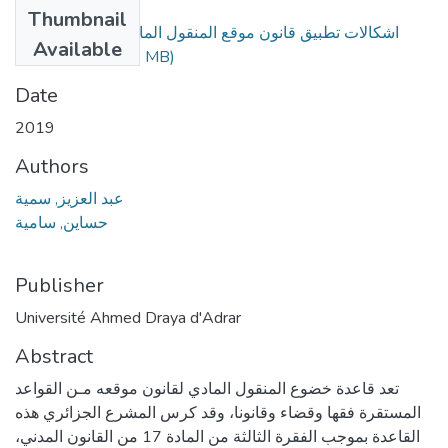
Files
Thumbnail
اشكالات تطبيق قانون موقع المنقول المادي في ظل القانون
Available
(1.09 MB)
الجزائري.pdf
Date
2019
Authors
عبد العزيز, سمية
حساين, سامية
Publisher
Université Ahmed Draya d'Adrar
Abstract
تعد قاعدة خضوع المنقول المادي لقانون موقعه مـن القواعد
المستقرة فقها وقضاء وقانونا، وقد كرس المشرع الجزائري هذه
القاعدة بموجب الفقرة الثالثة من المادة 17 من القانون المدني،