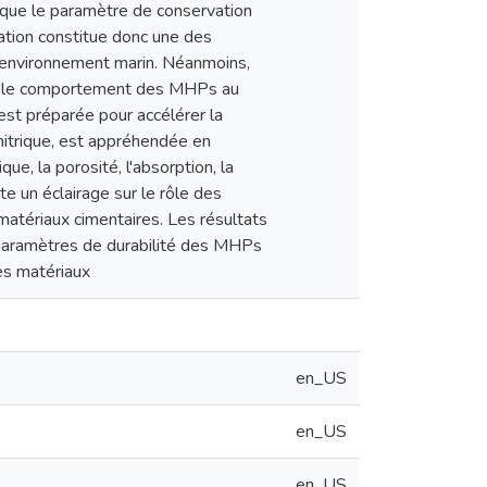
i que le paramètre de conservation
iation constitue donc une des
l'environnement marin. Néanmoins,
ner le comportement des MHPs au
est préparée pour accélérer la
 nitrique, est appréhendée en
e, la porosité, l'absorption, la
e un éclairage sur le rôle des
 matériaux cimentaires. Les résultats
s paramètres de durabilité des MHPs
ces matériaux
en_US
en_US
en_US