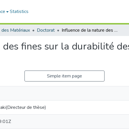
ace
Statistics
 des Matériaux
Doctorat
Influence de la nature des fines sur la durabilité des mortiers de hautes performances
 des fines sur la durabilité d
Simple item page
ki(Directeur de thèse)
9:01Z