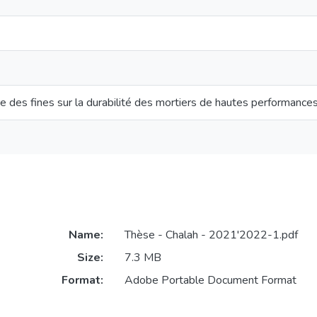
re des fines sur la durabilité des mortiers de hautes performance
Name:
Thèse - Chalah - 2021'2022-1.pdf
Size:
7.3 MB
Format:
Adobe Portable Document Format