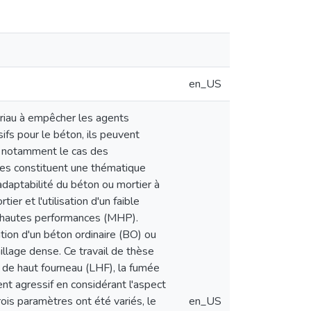
en_US
ériau à empêcher les agents
ifs pour le béton, ils peuvent
st notamment le cas des
res constituent une thématique
daptabilité du béton ou mortier à
ier et l'utilisation d'un faible
 à hautes performances (MHP).
ation d'un béton ordinaire (BO) ou
illage dense. Ce travail de thèse
er de haut fourneau (LHF), la fumée
nt agressif en considérant l'aspect
ois paramètres ont été variés, le
en_US