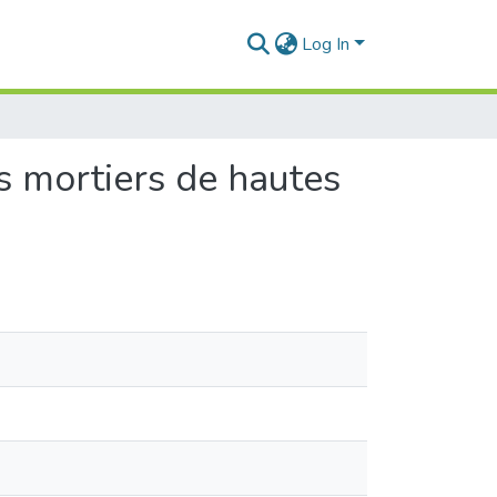
Log In
es mortiers de hautes