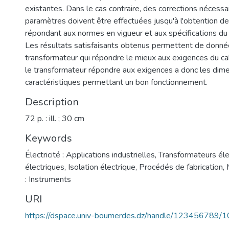
existantes. Dans le cas contraire, des corrections nécessa
paramètres doivent être effectuées jusqu'à l'obtention de
répondant aux normes en vigueur et aux spécifications du 
Les résultats satisfaisants obtenus permettent de donné
transformateur qui répondre le mieux aux exigences du cah
le transformateur répondre aux exigences a donc les dime
caractéristiques permettant un bon fonctionnement.
Description
72 p. : ill. ; 30 cm
Keywords
Électricité : Applications industrielles
,
Transformateurs éle
électriques
,
Isolation électrique
,
Procédés de fabrication
,
: Instruments
URI
https://dspace.univ-boumerdes.dz/handle/123456789/