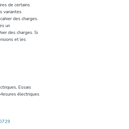
ires de certains
s variantes
cahier des charges.
es un
ier des charges. Si
nsions et les
ctriques
,
Essais
Mesures électriques
10729