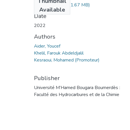
Thumbnail
Aider, Youcef.pdf
(1.67 MB)
Available
Date
2022
Authors
Aider, Youcef
Khelil, Farouk Abdeldjalil
Kesraoui, Mohamed (Promoteur)
Publisher
Université M’Hamed Bougara Boumerdès :
Faculté des Hydrocarbures et de la Chimie