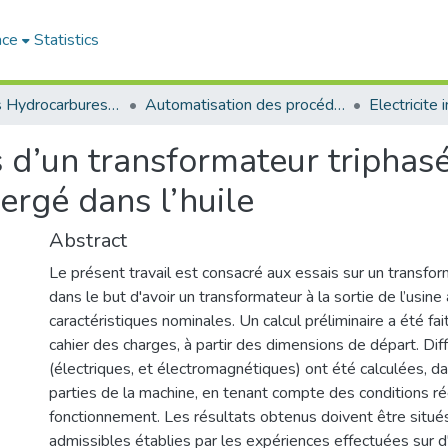
ace
Statistics
Faculté des Hydrocarbures et de la Chimie
Automatisation des procédés industriels et électrification
Electricite 
s d’un transformateur tripha
ergé dans l’huile
Abstract
Le présent travail est consacré aux essais sur un transfo
dans le but d'avoir un transformateur à la sortie de l’usine
caractéristiques nominales. Un calcul préliminaire a été fai
cahier des charges, à partir des dimensions de départ. Dif
(électriques, et électromagnétiques) ont été calculées, da
parties de la machine, en tenant compte des conditions ré
fonctionnement. Les résultats obtenus doivent être situés
admissibles établies par les expériences effectuées sur 