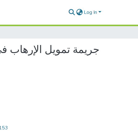
Log In
8153