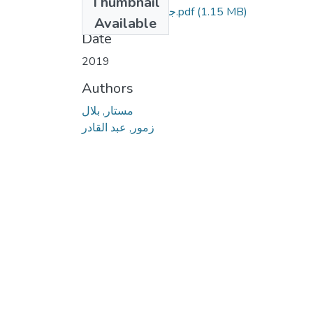
Thumbnail
جريمة تمويل الإرهاب.pdf
(1.15 MB)
Available
Date
2019
Authors
مستار, بلال
زمور, عبد القادر