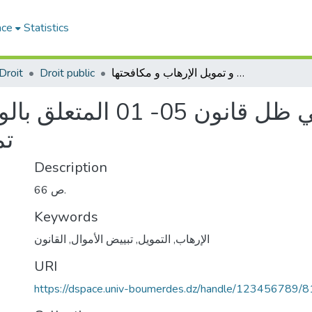
ace
Statistics
Droit
Droit public
جريمة تمويل الإرهاب في ظل قانون 05- 01 المتعلق بالوقاية من تبييض الأموال و تمويل الإرهاب و مكافحتها
جريمة تمويل الإرهاب في ظل
تم
Description
66 ص.
Keywords
القانون
,
تبييض الأموال
,
التمويل
,
الإرهاب
URI
https://dspace.univ-boumerdes.dz/handle/123456789/