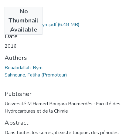
No
Files
Thumbnail
Bouabdellah Rym.pdf
(6.48 MB)
Available
Date
2016
Authors
Bouabdallah, Rym
Sahnoune, Fatiha (Promoteur)
Publisher
Université M’Hamed Bougara Boumerdès : Faculté des
Hydrocarbures et de la Chimie
Abstract
Dans toutes les serres, il existe toujours des périodes