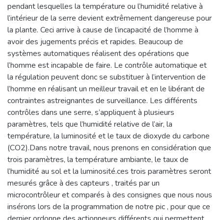
pendant lesquelles la température ou l’humidité relative à
l’intérieur de la serre devient extrêmement dangereuse pour
la plante. Ceci arrive à cause de l’incapacité de l’homme à
avoir des jugements précis et rapides. Beaucoup de
systèmes automatiques réalisent des opérations que
l’homme est incapable de faire. Le contrôle automatique et
la régulation peuvent donc se substituer à l’intervention de
l’homme en réalisant un meilleur travail et en le libérant de
contraintes astreignantes de surveillance. Les différents
contrôles dans une serre, s’appliquent à plusieurs
paramètres, tels que l’humidité relative de l’air, la
température, la luminosité et le taux de dioxyde du carbone
(CO2).Dans notre travail, nous prenons en considération que
trois paramètres, la température ambiante, le taux de
l’humidité au sol et la luminosité.ces trois paramètres seront
mesurés grâce à des capteurs , traités par un
microcontrôleur et comparés à des consignes que nous nous
insérons lors de la programmation de notre pic , pour que ce
dernier ordonne des actionneurs différents qui permettent