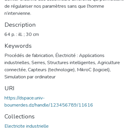
de régulariser nos paramètres sans que l’homme
n’intervienne.
Description
64 p. : ill. ; 30 cm
Keywords
Procédés de fabrication
,
Électricité : Applications
industrielles
,
Serres
,
Structures intelligentes
,
Agriculture
connectée
,
Capteurs (technologie)
,
MikroC (logiciel)
,
Simulation par ordinateur
URI
https://dspace.univ-
boumerdes.dz/handle/123456789/11616
Collections
Electricite industrielle