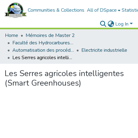
Communities & Collections
All of DSpace
Statisti
Log In
Home
Mémoires de Master 2
Faculté des Hydrocarbures et de la Chimie
Automatisation des procédés industriels et électrification
Electricite industrielle
Les Serres agricoles intelligentes (Smart Greenhouses)
Les Serres agricoles intelligentes
(Smart Greenhouses)