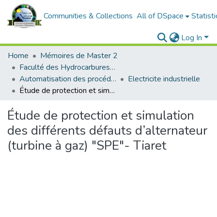
Communities & Collections
All of DSpace
Statisti
Log In
Home
Mémoires de Master 2
Faculté des Hydrocarbures et de la Chimie
Automatisation des procédés industriels et électrification
Electricite industrielle
Étude de protection et simulation des différents défauts d’alternateur (turbine à gaz) "SPE"- Tiaret
Étude de protection et simulation
des différents défauts d’alternateur
(turbine à gaz) "SPE"- Tiaret