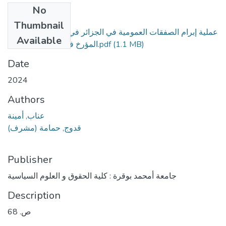
No
Files
Thumbnail
عملية إبرام الصفقات العمومية في الجزائر في ظل قانون 23-12
Available
المؤرخ في 05 غشت 2023.pdf
(1.1 MB)
Date
2024
Authors
عناب, أمينة
قدوج, حمامة (مشرف)
Publisher
جامعة أمحمد بوقرة : كلية الحقوق و العلوم السياسية
Description
ص. 68