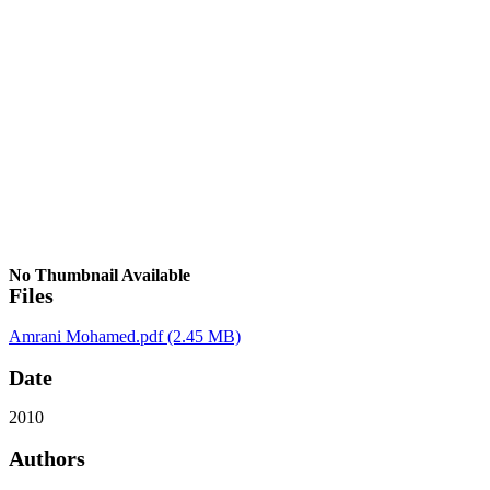
No Thumbnail Available
Files
Amrani Mohamed.pdf
(2.45 MB)
Date
2010
Authors