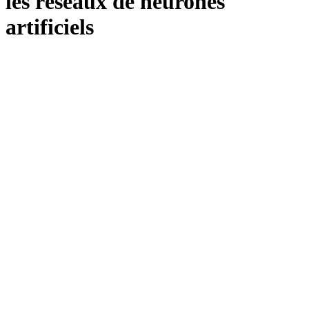
les réseaux de neurones
artificiels