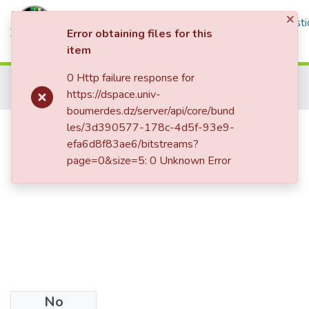
×
Communities & Collections
All of DSpace
Statisti
Error obtaining files for this
item
Log In
0 Http failure response for
Home
Mémoires de Master 2
Faculté de Droit
https://dspace.univ-
Droit privé
دور البنوك في الرقابة على عمليات تهريب الأموال للخارج
boumerdes.dz/server/api/core/bund
دور البنوك في الرقابة على عمليات
les/3d390577-178c-4d5f-93e9-
efa6d8f83ae6/bitstreams?
تهريب الأموال للخارج
page=0&size=5: 0 Unknown Error
No