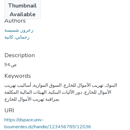
Date
Thumbnail
2019
Available
Authors
زعرور, شميسة
رحماني, كاتية
Description
94.ص
Keywords
أساليب تهريب
,
السوق الموازية
,
تهريب الأموال للخارج
,
البنوك
الهیئات المالیة المكلفة
,
دور الأليات البنكية
,
الأموال للخارج
بمراقبة تهریب الأموال للخارج
URI
https://dspace.univ-
boumerdes.dz/handle/123456789/12036