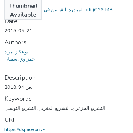
Files
Thumbnail
المبادرة بالقوانين في دول المغرب العربي.pdf
(6.29 MB)
Available
Date
2019-05-21
Authors
بوعكاز, مراد
حمزاوي, سفيان
Description
2018, 94 ص.
Keywords
التشريع التونسي
,
التشريع المغربي
,
التشريع الجزائري
URI
https://dspace.univ-