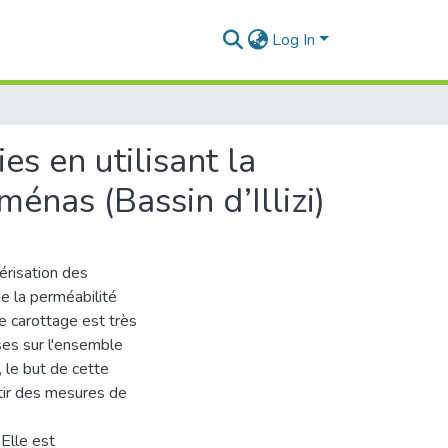
Log In
es en utilisant la
ménas (Bassin d’Illizi)
érisation des
e la perméabilité
le carottage est très
ses sur l'ensemble
 le but de cette
rtir des mesures de
Elle est