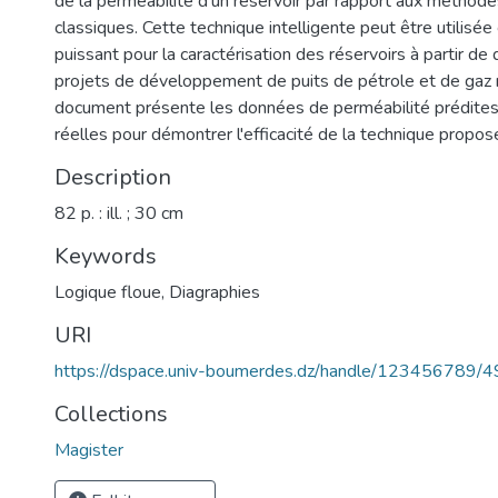
de la perméabilité d’un réservoir par rapport aux méthode
classiques. Cette technique intelligente peut être utilisé
puissant pour la caractérisation des réservoirs à partir de
projets de développement de puits de pétrole et de gaz n
document présente les données de perméabilité prédites 
réelles pour démontrer l'efficacité de la technique propo
Description
82 p. : ill. ; 30 cm
Keywords
Logique floue
,
Diagraphies
URI
https://dspace.univ-boumerdes.dz/handle/123456789/
Collections
Magister