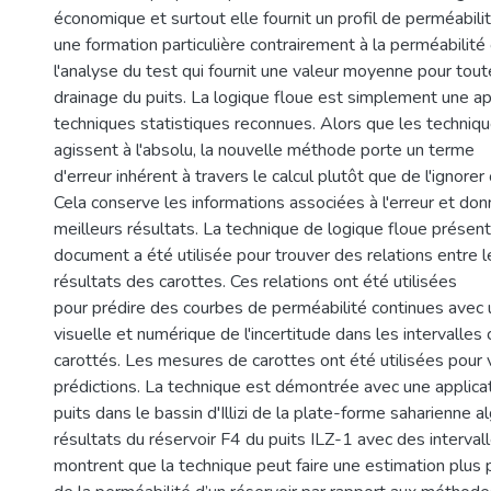
économique et surtout elle fournit un profil de perméabilit
une formation particulière contrairement à la perméabilité
l'analyse du test qui fournit une valeur moyenne pour tout
drainage du puits. La logique floue est simplement une ap
techniques statistiques reconnues. Alors que les techniq
agissent à l'absolu, la nouvelle méthode porte un terme
d'erreur inhérent à travers le calcul plutôt que de l'ignorer
Cela conserve les informations associées à l'erreur et 
meilleurs résultats. La technique de logique floue présen
document a été utilisée pour trouver des relations entre l
résultats des carottes. Ces relations ont été utilisées
pour prédire des courbes de perméabilité continues avec
visuelle et numérique de l'incertitude dans les intervalles
carottés. Les mesures de carottes ont été utilisées pour v
prédictions. La technique est démontrée avec une applic
puits dans le bassin d'Illizi de la plate-forme saharienne a
résultats du réservoir F4 du puits ILZ-1 avec des interval
montrent que la technique peut faire une estimation plus p