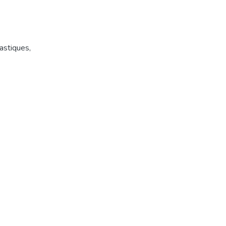
astiques
,