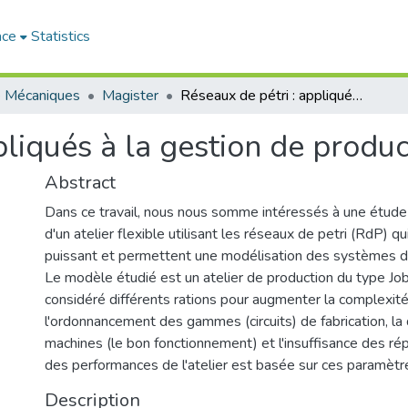
ace
Statistics
e Mécaniques
Magister
Réseaux de pétri : appliqués à la gestion de production
pliqués à la gestion de produc
Abstract
Dans ce travail, nous nous somme intéressés à une étud
d'un atelier flexible utilisant les réseaux de petri (RdP) qu
puissant et permettent une modélisation des systèmes d
Le modèle étudié est un atelier de production du type Job
considéré différents rations pour augmenter la complexité
l'ordonnancement des gammes (circuits) de fabrication, la 
machines (le bon fonctionnement) et l'insuffisance des ré
des performances de l'atelier est basée sur ces paramètr
Description